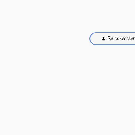
Se connecte
person