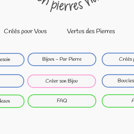
Créés pour Vous
Vertus des Pierres
Bijoux - Par Pierre
Créés 
esoin
Boucles
Créer son Bijou
FAQ
A
deaux