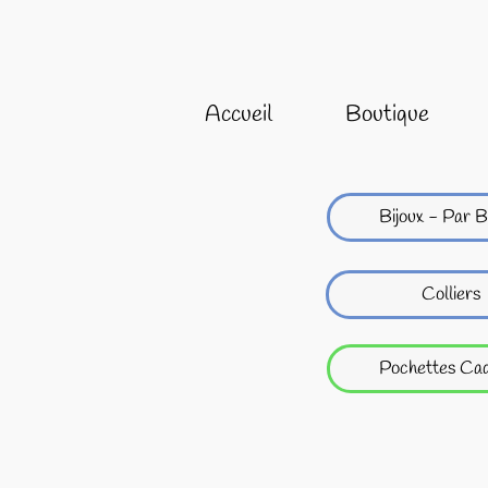
Accueil
Boutique
Bijoux - Par B
Colliers
Pochettes Ca