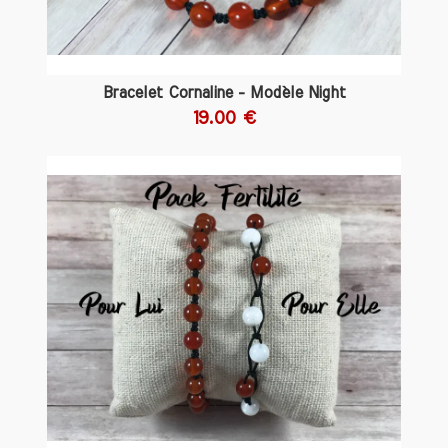
alliée précieuse.
Harmoniser les énergies pour la fertilité
L'utilisation de pierres naturelles pour
Bracelet Cornaline - Modèle Night
améliorer la fertilité
peut offrir un
19.00 €
soutien émotionnel et énergétique aux
femmes et aux hommes en quête de
procréation. Que ce soit en portant des
bijoux en pierre, en les plaçant sous
l'oreiller ou en les tenant lors de
méditations, les possibilités d'intégrer
ces cristaux dans votre vie quotidienne
sont multiples. Cependant, il est
important de garder à l'esprit que les
pierres ne remplacent pas l'avis médical.
Elles peuvent être un complément à un
mode de vie sain et à des traitements
médicaux appropriés.
Suggestions d'utilisation