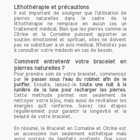
Lithothérapie et précautions
Il est important de souligner que l'utilisation de
pierres naturelles dans le cadre de la
lithothérapie ne remplace en aucun cas un
traitement médical. Bien que les pierres comme la
Citrine et la Cornaline puissent apporter un
soutien émotionnel et spirituel, elles ne doivent
pas se substituer à un avis médical. N'hésitez pas
à consulter votre médecin en cas de besoin.
Comment entretenir votre bracelet en
pierres naturelles ?
Pour prendre soin de votre bracelet, commencez
par
le passer sous l'eau du robinet afin de le
purifier
. Ensuite, laissez-le
toute une nuit à la
lumière de la lune pour recharger les pierres
.
Cette méthode permet non seulement de
nettoyer votre bijou, mais aussi de revitaliser les
énergies qu'il renferme. Suivez ces étapes
régulièrement pour garantir la longévité et la
beauté de votre bracelet.
En résumé, le Bracelet en Cornaline et Citrine est
un accessoire non seulement esthétique mais
aussi porteur de bienfaits profonds. Que vous