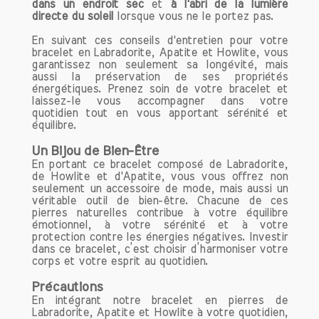
dans un endroit sec
et
à l'abri de la lumière
directe
du soleil
lorsque vous ne le portez pas.
En suivant ces conseils d'entretien pour votre
bracelet en Labradorite, Apatite et Howlite, vous
garantissez non seulement sa longévité, mais
aussi la préservation de ses propriétés
énergétiques. Prenez soin de votre bracelet et
laissez-le vous accompagner dans votre
quotidien tout en vous apportant sérénité et
équilibre.
Un Bijou de Bien-Être
En portant ce bracelet composé de Labradorite,
de Howlite et d'Apatite, vous vous offrez non
seulement un accessoire de mode, mais aussi un
véritable outil de bien-être. Chacune de ces
pierres naturelles contribue à votre équilibre
émotionnel, à votre sérénité et à votre
protection contre les énergies négatives. Investir
dans ce bracelet, c’est choisir d’harmoniser votre
corps et votre esprit au quotidien.
Précautions
En intégrant notre bracelet en pierres de
Labradorite, Apatite et Howlite à votre quotidien,