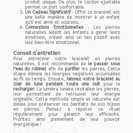
produit unique. De plus, le cordon ajustable
permet un port confortable.
Un Cadeau Significatif
: Offrir ce bracelet est
une belle manière de montrer à un enfant
qu'il est aimé et soutenu.
Connexions Emotionnelles
: Les pierres
naturelles aident les enfants à gérer leurs
émotions, créant ainsi un lien positif avec
leur bien-être émotionnel.
Conseil d’entretien
Pour entretenir votre bracelet en pierres
naturelles, il est recommandé de
le passer sous
l'eau du robinet
afin de
purifier
les pierres. Cette
étape élimine les énergies négatives accumulées
au fil du temps. Ensuite,
laissez votre bracelet au
clair de lune pendant toute une nuit
pour le
recharger
. La lumière lunaire revitalise les pierres,
leur permettant de retrouver leur énergie
originelle. Cette méthode simple et naturelle est
idéale pour préserver les bienfaits de vos bijoux
en pierres. Pensez à répéter ce rituel
régulièrement pour garantir leur efficacité.
Profitez ainsi pleinement de leur pouvoir
énergétique !