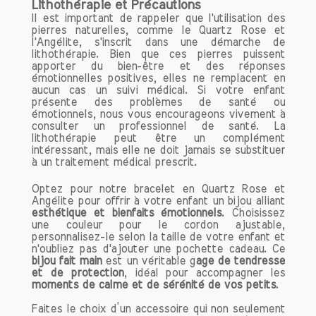
Lithothérapie et Précautions
Il est important de rappeler que l'utilisation des
pierres naturelles, comme le Quartz Rose et
l'Angélite, s'inscrit dans une démarche de
lithothérapie. Bien que ces pierres puissent
apporter du bien-être et des réponses
émotionnelles positives, elles ne remplacent en
aucun cas un suivi médical. Si votre enfant
présente des problèmes de santé ou
émotionnels, nous vous encourageons vivement à
consulter un professionnel de santé. La
lithothérapie peut être un complément
intéressant, mais elle ne doit jamais se substituer
à un traitement médical prescrit.
Optez pour notre bracelet en Quartz Rose et
Angélite pour offrir à votre enfant un bijou alliant
esthétique et bienfaits émotionnels
. Choisissez
une couleur pour le cordon ajustable,
personnalisez-le selon la taille de votre enfant et
n'oubliez pas d'ajouter une pochette cadeau. Ce
bijou fait main
est un véritable g
age de tendresse
et de protection
, idéal pour accompagner les
moments de calme et de sérénité de vos petits
.
Faites le choix d’un accessoire qui non seulement