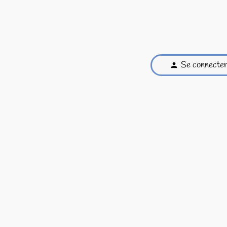
Se connecte
person