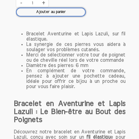
-
+
Ajouter au panier
Bracelet Aventurine et Lapis Lazuli, sur fil
élastique.
La synergie de ces pierres vous aidera à
soulager vos problèmes cutanés.
Merci de sélectionner votre tour de poignet
ou de cheville réel lors de votre commande
Diamètre des pierres: 6 mm
En complément de votre commande,
pensez à ajouter une pochette cadeau,
idéale pour offrir ce bijou à un proche ou
pour vous faire plaisir.
Bracelet en Aventurine et Lapis
Lazuli : Le Bien-être au Bout des
Poignets
Découvrez notre bracelet en Aventurine et Lapis
Lazuli, conçu avec soin sur un
fil élastiqu
e pour