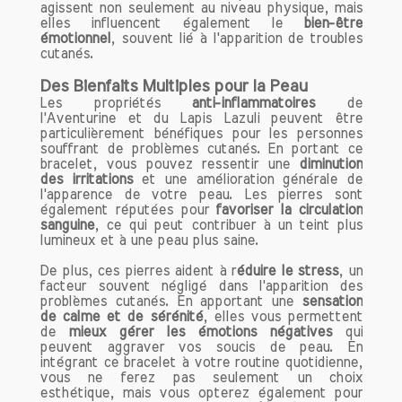
agissent non seulement au niveau physique, mais
elles influencent également le
bien-être
émotionnel
, souvent lié à l'apparition de troubles
cutanés.
Des Bienfaits Multiples pour la Peau
Les propriétés
anti-inflammatoires
de
l'Aventurine et du Lapis Lazuli peuvent être
particulièrement bénéfiques pour les personnes
souffrant de problèmes cutanés. En portant ce
bracelet, vous pouvez ressentir une
diminution
des irritations
et une amélioration générale de
l'apparence de votre peau. Les pierres sont
également réputées pour
favoriser la circulation
sanguine
, ce qui peut contribuer à un teint plus
lumineux et à une peau plus saine.
De plus, ces pierres aident à r
éduire le stress
, un
facteur souvent négligé dans l'apparition des
problèmes cutanés. En apportant une
sensation
de calme et de sérénité
, elles vous permettent
de
mieux gérer les émotions négatives
qui
peuvent aggraver vos soucis de peau. En
intégrant ce bracelet à votre routine quotidienne,
vous ne ferez pas seulement un choix
esthétique, mais vous opterez également pour