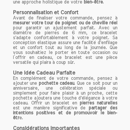
une approche holistique de votre
bien-être
.
Personnalisation et Confort
Avant de finaliser votre commande, pensez à
mesurer votre tour de poignet ou de cheville réel
pour garantir un ajustement parfait. Avec un
diamètre de pierres de 6 mm, ce bracelet
s'adapte confortablement à votre poignet. Sa
conception élastique assure une facilité d'enfilage
et un confort tout au long de la journée. Que
vous souhaitiez le porter en toute occasion ou
l’offrir en cadeau, ce bracelet est une pièce
versatile qui plaira à coup sûr.
Une Idée Cadeau Parfaite
En complément de votre commande, pensez à
ajouter une
pochette cadeau
. Que ce soit pour un
anniversaire, une célébration spéciale ou
simplement pour faire plaisir à un proche, cette
pochette ajoutera une touche d'élégance à votre
cadeau. Offrir un bracelet en
pierres naturelles
est une manière significative de
partager des
intentions positives et de promouvoir le bien-
êtr
e.
Considérations Importantes