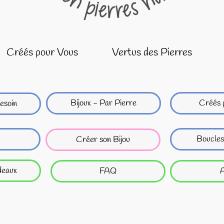
Créés pour Vous
Vertus des Pierres
Bijoux - Par Pierre
Créés 
esoin
Boucles
Créer son Bijou
deaux
FAQ
A