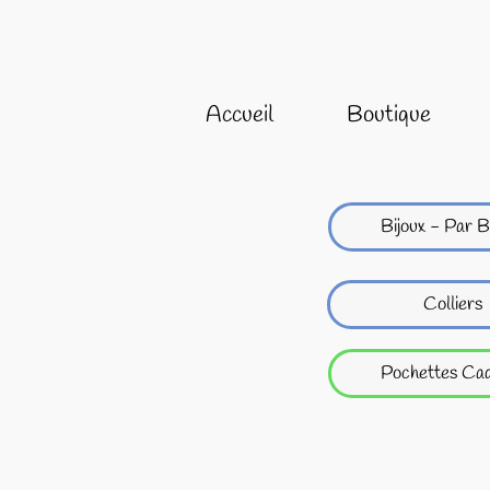
Accueil
Boutique
Bijoux - Par B
Colliers
Pochettes Ca