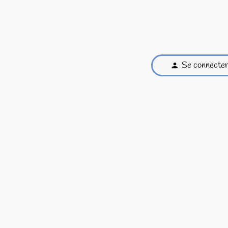
Se connecte
person