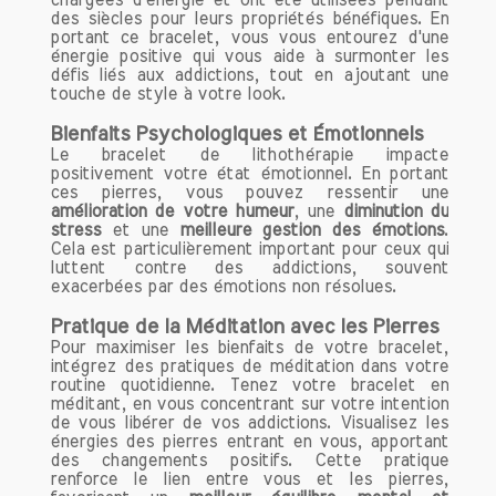
chargées d'énergie et ont été utilisées pendant
des siècles pour leurs propriétés bénéfiques. En
portant ce bracelet, vous vous entourez d'une
énergie positive qui vous aide à surmonter les
défis liés aux addictions, tout en ajoutant une
touche de style à votre look.
Bienfaits Psychologiques et Émotionnels
Le bracelet de lithothérapie impacte
positivement votre état émotionnel. En portant
ces pierres, vous pouvez ressentir une
amélioration de votre humeur
, une
diminution du
stress
et une
meilleure gestion des émotions
.
Cela est particulièrement important pour ceux qui
luttent contre des addictions, souvent
exacerbées par des émotions non résolues.
Pratique de la Méditation avec les Pierres
Pour maximiser les bienfaits de votre bracelet,
intégrez des pratiques de méditation dans votre
routine quotidienne. Tenez votre bracelet en
méditant, en vous concentrant sur votre intention
de vous libérer de vos addictions. Visualisez les
énergies des pierres entrant en vous, apportant
des changements positifs. Cette pratique
renforce le lien entre vous et les pierres,