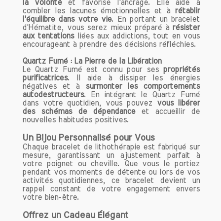
la volonté
et favorise l'ancrage. Elle aide à
combler les lacunes émotionnelles et à
rétablir
l'équilibre dans votre vie
. En portant un bracelet
d'Hématite, vous serez mieux préparé à
résister
aux tentations
liées aux addictions, tout en vous
encourageant à prendre des décisions réfléchies.
Quartz Fumé : La Pierre de la Libération
Le Quartz Fumé est connu pour ses
propriétés
purificatrices
. Il aide à dissiper les énergies
négatives et à
surmonter les comportements
autodestructeurs
. En intégrant le Quartz Fumé
dans votre quotidien, vous pouvez
vous libérer
des schémas de dépendance
et accueillir de
nouvelles habitudes positives.
Un Bijou Personnalisé pour Vous
Chaque bracelet de lithothérapie est fabriqué sur
mesure, garantissant un ajustement parfait à
votre poignet ou cheville. Que vous le portiez
pendant vos moments de détente ou lors de vos
activités quotidiennes, ce bracelet devient un
rappel constant de votre engagement envers
votre bien-être.
Offrez un Cadeau Élégant