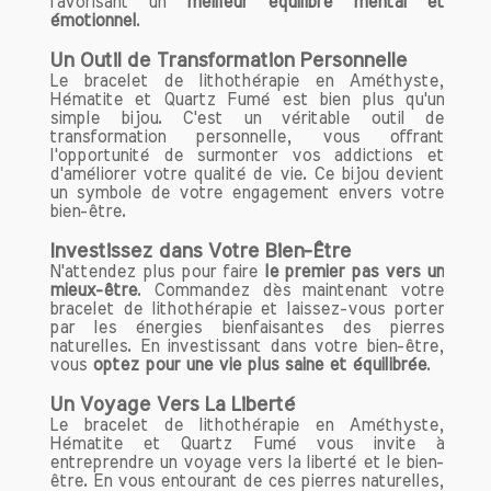
favorisant un
meilleur équilibre mental et
émotionnel
.
Un Outil de Transformation Personnelle
Le bracelet de lithothérapie en Améthyste,
Hématite et Quartz Fumé est bien plus qu'un
simple bijou. C'est un véritable outil de
transformation personnelle, vous offrant
l'opportunité de surmonter vos addictions et
d'améliorer votre qualité de vie. Ce bijou devient
un symbole de votre engagement envers votre
bien-être.
Investissez dans Votre Bien-Être
N'attendez plus pour faire
le premier pas vers un
mieux-être
. Commandez dès maintenant votre
bracelet de lithothérapie et laissez-vous porter
par les énergies bienfaisantes des pierres
naturelles. En investissant dans votre bien-être,
vous
optez pour une vie plus saine et équilibrée
.
Un Voyage Vers La Liberté
Le bracelet de lithothérapie en Améthyste,
Hématite et Quartz Fumé vous invite à
entreprendre un voyage vers la liberté et le bien-
être. En vous entourant de ces pierres naturelles,