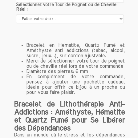
d’addiction, comme celle du sucre.
Sélectionnez votre Tour de Poignet ou de Cheville
Réel :
Bracelet en Hematite, Quartz Fumé et
Améthyste anti addictions (tabac, alcool,
sucre, jeux...), sur cordon ajustable.
Merci de sélectionner votre tour de poignet
ou de cheville réel lors de votre commande
Diamètre des pierres: 6 mm
En complément de votre commande,
pensez à ajouter une pochette cadeau,
idéale pour offrir ce bijou à un proche ou
pour vous faire plaisir.
Bracelet de Lithothérapie Anti-
Addictions : Améthyste, Hématite
et Quartz Fumé pour Se Libérer
des Dépendances
Dans un monde où le stress et les dépendances