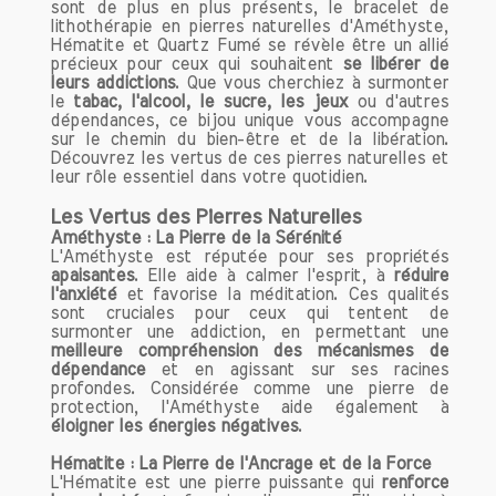
sont de plus en plus présents, le bracelet de
lithothérapie en pierres naturelles d'Améthyste,
Hématite et Quartz Fumé se révèle être un allié
précieux pour ceux qui souhaitent
se libérer de
leurs addictions
. Que vous cherchiez à surmonter
le
tabac, l'alcool, le sucre, les jeux
ou d'autres
dépendances, ce bijou unique vous accompagne
sur le chemin du bien-être et de la libération.
Découvrez les vertus de ces pierres naturelles et
leur rôle essentiel dans votre quotidien.
Les Vertus des Pierres Naturelles
Améthyste : La Pierre de la Sérénité
L'Améthyste est réputée pour ses propriétés
apaisantes
. Elle aide à calmer l'esprit, à
réduire
l'anxiété
et favorise la méditation. Ces qualités
sont cruciales pour ceux qui tentent de
surmonter une addiction, en permettant une
meilleure compréhension des mécanismes de
dépendance
et en agissant sur ses racines
profondes. Considérée comme une pierre de
protection, l'Améthyste aide également à
éloigner les énergies négatives
.
Hématite : La Pierre de l'Ancrage et de la Force
L'Hématite est une pierre puissante qui
renforce