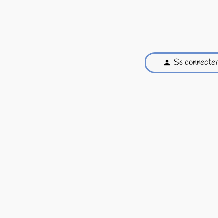
Se connecte
person