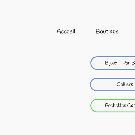
Accueil
Boutique
Bijoux - Par B
Colliers
Pochettes Ca