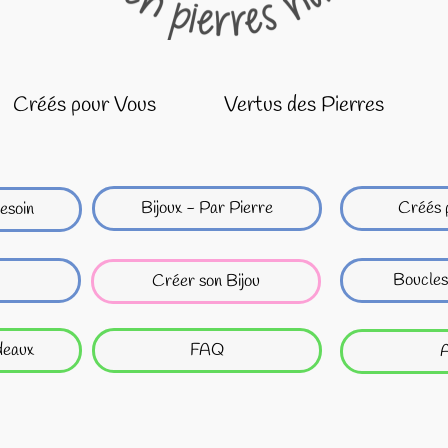
Créés pour Vous
Vertus des Pierres
Bijoux - Par Pierre
Créés 
esoin
Boucles
Créer son Bijou
deaux
FAQ
A