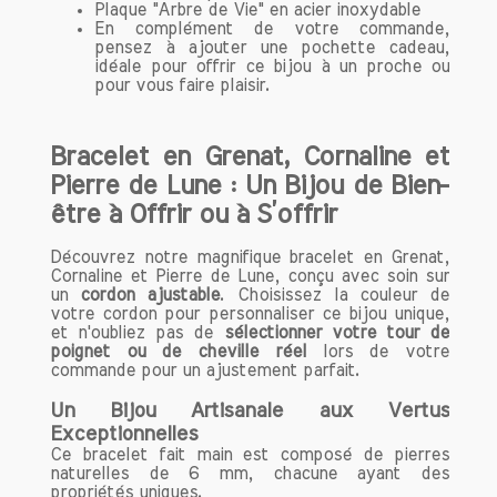
Plaque "Arbre de Vie" en acier inoxydable
En complément de votre commande,
pensez à ajouter une pochette cadeau,
idéale pour offrir ce bijou à un proche ou
pour vous faire plaisir.
Bracelet en Grenat, Cornaline et
Pierre de Lune : Un Bijou de Bien-
être à Offrir ou à S’offrir
Découvrez notre magnifique bracelet en Grenat,
Cornaline et Pierre de Lune, conçu avec soin sur
un
cordon ajustable
. Choisissez la couleur de
votre cordon pour personnaliser ce bijou unique,
et n'oubliez pas de
sélectionner votre tour de
poignet ou de cheville réel
lors de votre
commande pour un ajustement parfait.
Un Bijou Artisanale aux Vertus
Exceptionnelles
Ce bracelet fait main est composé de pierres
naturelles de 6 mm, chacune ayant des
propriétés uniques.