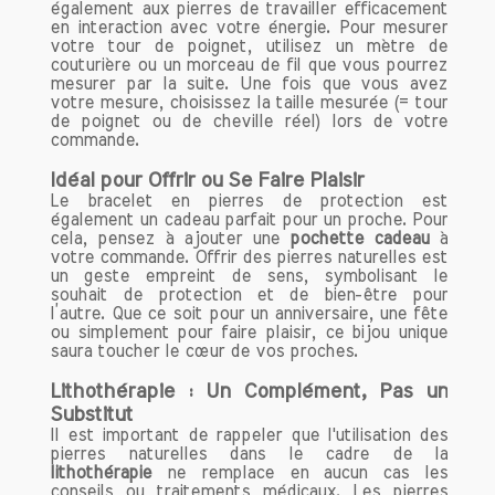
également aux pierres de travailler efficacement
en interaction avec votre énergie. Pour mesurer
votre tour de poignet, utilisez un mètre de
couturière ou un morceau de fil que vous pourrez
mesurer par la suite. Une fois que vous avez
votre mesure, choisissez la taille mesurée (= tour
de poignet ou de cheville réel) lors de votre
commande.
Idéal pour Offrir ou Se Faire Plaisir
Le bracelet en pierres de protection est
également un cadeau parfait pour un proche. Pour
cela, pensez à ajouter une
pochette cadeau
à
votre commande. Offrir des pierres naturelles est
un geste empreint de sens, symbolisant le
souhait de protection et de bien-être pour
l’autre. Que ce soit pour un anniversaire, une fête
ou simplement pour faire plaisir, ce bijou unique
saura toucher le cœur de vos proches.
Lithothérapie : Un Complément, Pas un
Substitut
Il est important de rappeler que l'utilisation des
pierres naturelles dans le cadre de la
lithothérapie
ne remplace en aucun cas les
conseils ou traitements médicaux. Les pierres