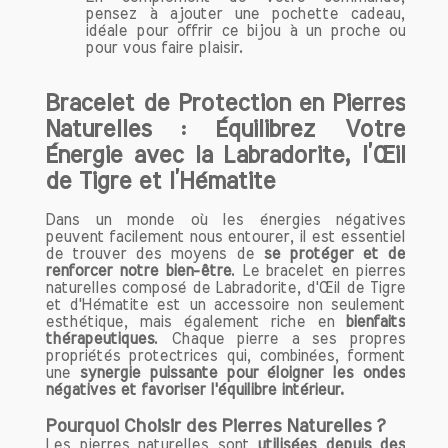
pensez à ajouter une pochette cadeau,
idéale pour offrir ce bijou à un proche ou
pour vous faire plaisir.
Bracelet de Protection en Pierres
Naturelles : Équilibrez Votre
Énergie avec la Labradorite, l’Œil
de Tigre et l’Hématite
Dans un monde où les énergies négatives
peuvent facilement nous entourer, il est essentiel
de trouver des moyens de
se protéger et de
renforcer notre bien-être
. Le bracelet en pierres
naturelles composé de Labradorite, d'Œil de Tigre
et d'Hématite est un accessoire non seulement
esthétique, mais également riche en
bienfaits
thérapeutiques
. Chaque pierre a ses propres
propriétés protectrices qui, combinées, forment
une
synergie puissante pour éloigner les ondes
négatives et favoriser l'équilibre intérieur.
Pourquoi Choisir des Pierres Naturelles ?
Les pierres naturelles sont
utilisées depuis des