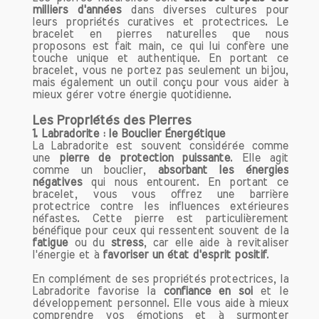
milliers d'années
dans diverses cultures pour
leurs propriétés curatives et protectrices. Le
bracelet en pierres naturelles que nous
proposons est fait main, ce qui lui confère une
touche unique et authentique. En portant ce
bracelet, vous ne portez pas seulement un bijou,
mais également un outil conçu pour vous aider à
mieux gérer votre énergie quotidienne.
Les Propriétés des Pierres
1.
Labradorite : le Bouclier Énergétique
La Labradorite est souvent considérée comme
une
pierre de protection puissante
. Elle agit
comme un bouclier,
absorbant les énergies
négatives
qui nous entourent. En portant ce
bracelet, vous vous offrez une barrière
protectrice contre les influences extérieures
néfastes. Cette pierre est particulièrement
bénéfique pour ceux qui ressentent souvent de la
fatigue
ou du
stress
, car elle aide à revitaliser
l'énergie et à
favoriser un état d'esprit positif
.
En complément de ses propriétés protectrices, la
Labradorite favorise la
confiance en soi
et le
développement personnel. Elle vous aide à mieux
comprendre vos émotions et à surmonter