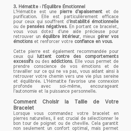
3.
Hématite : l'Équilibre Émotionnel
L'Hématite est une
pierre d'apaisement
et de
purification. Elle est particulièrement efficace
pour ceux qui souffrent d'
instabilité émotionnelle
ou de
pensées négatives
. En portant ce bracelet,
vous vous dotez d'une aide précieuse pour
retrouver un
équilibre intérieur
, mieux
gérer vos
émotions
et renforcer votre
confiance en vous
.
Cette pierre est également recommandée pour
ceux qui
luttent contre des comportements
excessifs
ou des
addictions
. Elle vous permet de
prendre conscience de vos émotions et de
travailler sur ce qui ne va pas, vous aidant ainsi à
retrouver votre chemin vers une vie plus sereine
et équilibrée. L'Hématite favorise une connexion
profonde avec soi-même, encourageant
l'autonomie et la puissance personnelle.
Comment Choisir la Taille de Votre
Bracelet
Lorsque vous commandez votre bracelet en
pierres naturelles, il est crucial de sélectionner le
bon tour de poignet ou de cheville. Cela garantit
non seulement un confort optimal, mais permet