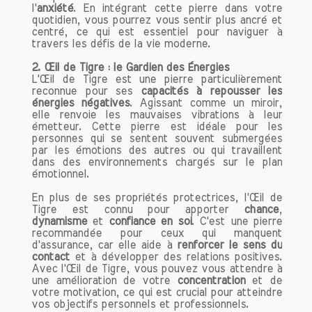
l'
anxiété
. En intégrant cette pierre dans votre
quotidien, vous pourrez vous sentir plus ancré et
centré, ce qui est essentiel pour naviguer à
travers les défis de la vie moderne.
2.
Œil de Tigre : le Gardien des Énergies
L'Œil de Tigre est une pierre particulièrement
reconnue pour ses
capacités à repousser les
énergies négatives
. Agissant comme un miroir,
elle renvoie les mauvaises vibrations à leur
émetteur. Cette pierre est idéale pour les
personnes qui se sentent souvent submergées
par les émotions des autres ou qui travaillent
dans des environnements chargés sur le plan
émotionnel.
En plus de ses propriétés protectrices, l'Œil de
Tigre est connu pour apporter
chance
,
dynamisme
et
confiance en soi
. C'est une pierre
recommandée pour ceux qui manquent
d'assurance, car elle aide à
renforcer le sens du
contact
et à développer des relations positives.
Avec l'Œil de Tigre, vous pouvez vous attendre à
une amélioration de votre
concentration
et de
votre motivation, ce qui est crucial pour atteindre
vos objectifs personnels et professionnels.