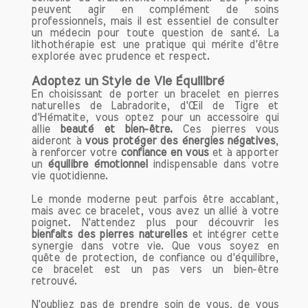
peuvent agir en complément de soins
professionnels, mais il est essentiel de consulter
un médecin pour toute question de santé. La
lithothérapie est une pratique qui mérite d'être
explorée avec prudence et respect.
Adoptez un Style de Vie Équilibré
En choisissant de porter un bracelet en pierres
naturelles de Labradorite, d'Œil de Tigre et
d'Hématite, vous optez pour un accessoire qui
allie
beauté et bien-être.
Ces pierres vous
aideront à
vous protéger des énergies négatives
,
à renforcer votre
confiance en vous
et à apporter
un
équilibre émotionnel
indispensable dans votre
vie quotidienne.
Le monde moderne peut parfois être accablant,
mais avec ce bracelet, vous avez un allié à votre
poignet. N'attendez plus pour découvrir les
bienfaits des pierres naturelles
et intégrer cette
synergie dans votre vie. Que vous soyez en
quête de protection, de confiance ou d'équilibre,
ce bracelet est un pas vers un bien-être
retrouvé.
N'oubliez pas de prendre soin de vous, de vous