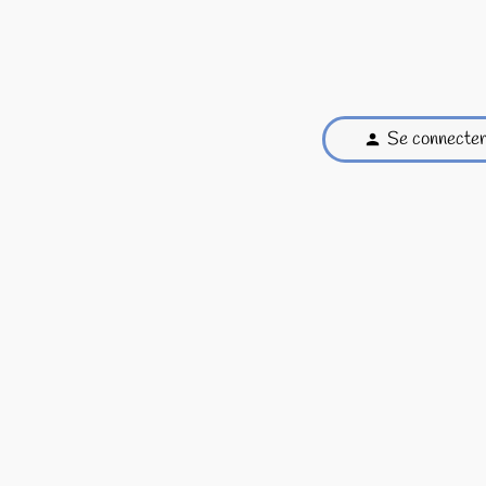
Se connecte
person