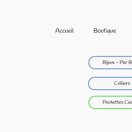
Accueil
Boutique
Bijoux - Par B
Colliers
Pochettes Ca