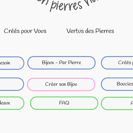
Créés pour Vous
Vertus des Pierres
Bijoux - Par Pierre
Créés 
esoin
Boucles
Créer son Bijou
deaux
FAQ
A