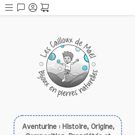
Aventurine : Histoire, Origine,