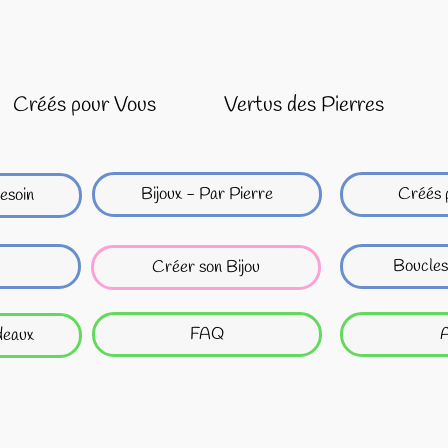
Créés pour Vous
Vertus des Pierres
Bijoux - Par Pierre
Créés 
esoin
Boucles
Créer son Bijou
FAQ
A
deaux