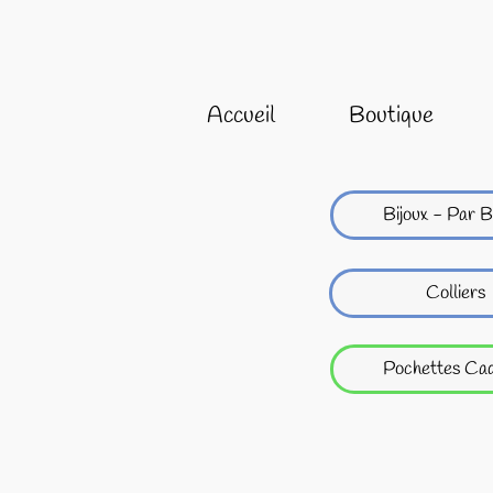
Accueil
Boutique
Bijoux - Par B
Colliers
Pochettes Ca