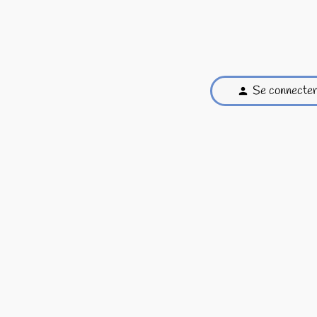
Se connecte
person