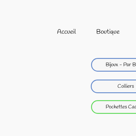
Accueil
Boutique
Bijoux - Par B
Colliers
Pochettes Ca