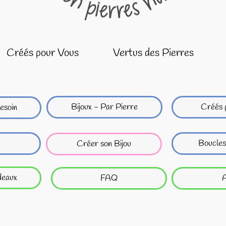
Créés pour Vous
Vertus des Pierres
Bijoux - Par Pierre
Créés 
esoin
Boucles
Créer son Bijou
deaux
FAQ
A